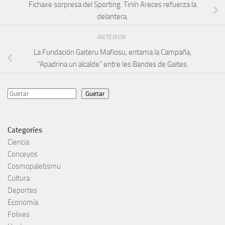
Fichaxe sorpresa del Sporting. Tinín Areces refuerza la
delantera.
ANTERIOR
La Fundación Gaiteru Mafiosu, entama la Campaña,
“Apadrina un alcalde” entre les Bandes de Gaites.
Guetar
Guetar
Categoríes
Ciencia
Conceyos
Cosmopaletismu
Cultura
Deportes
Economía
Folixes