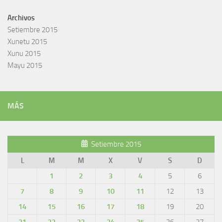
Archivos
Setiembre 2015
Xunetu 2015
Xunu 2015
Mayu 2015
MÁS
Setiembre 2015
L
M
M
X
V
S
D
1
2
3
4
5
6
7
8
9
10
11
12
13
14
15
16
17
18
19
20