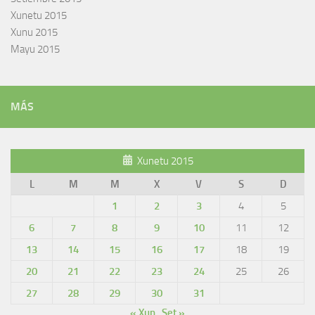
Xunetu 2015
Xunu 2015
Mayu 2015
MÁS
Xunetu 2015
L
M
M
X
V
S
D
1
2
3
4
5
6
7
8
9
10
11
12
13
14
15
16
17
18
19
20
21
22
23
24
25
26
27
28
29
30
31
« Xun
Set »