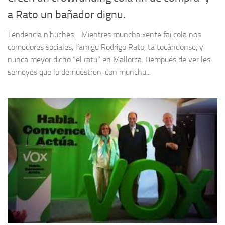
a Rato un bañador dignu.
Tendencia n’huches. Mientres muncha xente fai cola nos
comedores sociales, l’amigu Rodrigo Rato, ta tocándonse, y
nunca meyor dicho “el ratu” en Mallorca. Dempués de ver les
semeyes que lo demuestren, con munchu...