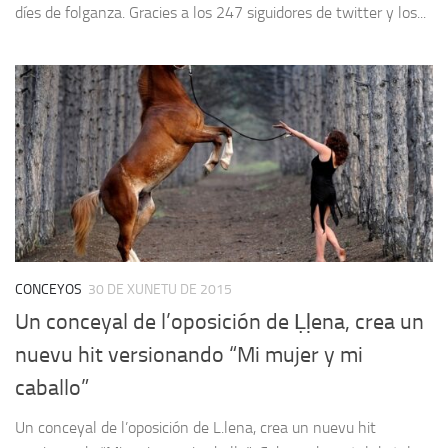
díes de folganza. Gracies a los 247 siguidores de twitter y los...
CONCEYOS
30 DE XUNETU DE 2015
Un conceyal de l’oposición de Ḷḷena, crea un
nuevu hit versionando “Mi mujer y mi
caballo”
Un conceyal de l’oposición de L.lena, crea un nuevu hit