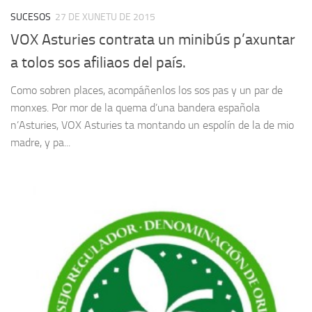
SUCESOS
27 DE XUNETU DE 2015
VOX Asturies contrata un minibús p’axuntar
a tolos sos afiliaos del país.
Como sobren places, acompáñenlos los sos pas y un par de
monxes. Por mor de la quema d’una bandera española
n’Asturies, VOX Asturies ta montando un espolín de la de mio
madre, y pa...