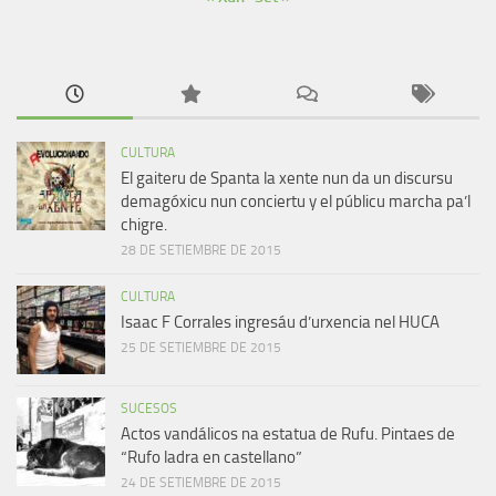
CULTURA
El gaiteru de Spanta la xente nun da un discursu
demagóxicu nun conciertu y el públicu marcha pa’l
chigre.
28 DE SETIEMBRE DE 2015
CULTURA
Isaac F Corrales ingresáu d’urxencia nel HUCA
25 DE SETIEMBRE DE 2015
SUCESOS
Actos vandálicos na estatua de Rufu. Pintaes de
“Rufo ladra en castellano”
24 DE SETIEMBRE DE 2015