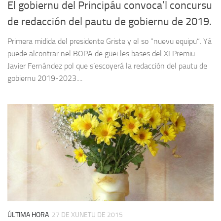
El gobiernu del Principáu convoca’l concursu
de redacción del pautu de gobiernu de 2019.
Primera midida del presidente Griste y el so “nuevu equipu”. Yá
puede alcontrar nel BOPA de güei les bases del XI Premiu
Javier Fernández pol que s’escoyerá la redacción del pautu de
gobiernu 2019-2023....
ÚLTIMA HORA
27 DE XUNETU DE 2015