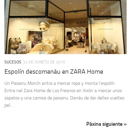
SUCESOS
24 DE XUNETU DE 2015
Espolín descomanáu en ZARA Home
Un Paisanu Morcín entra a mercar ropa y monta l’espolín.
Entra nel Zara Home de Los Fresnos en Xixón a mercar unos
zapatos y una camisa de paisanu. Darréu de dar delles vueltes
pel...
Páxina siguiente »