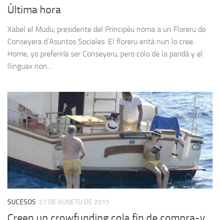
Última hora
Xabel el Mudu, presidente del Principéu noma a un Floreru de
Conseyera d’Asuntos Sociales. El floreru entá nun lo cree.
Home, yo preferiría ser Conseyeru, pero colo de la paridá y el
llinguax non...
SUCESOS
27 DE XUNETU DE 2015
Creen un crowfunding cola fin de compra-y