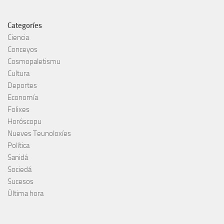
Categoríes
Ciencia
Conceyos
Cosmopaletismu
Cultura
Deportes
Economía
Folixes
Horóscopu
Nueves Teunoloxíes
Política
Sanidá
Sociedá
Sucesos
Última hora