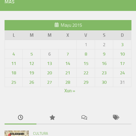
MÁS
Mayu 2015
L
M
M
X
V
S
D
1
2
3
4
5
6
7
8
9
10
11
12
13
14
15
16
17
18
19
20
21
22
23
24
25
26
27
28
29
30
31
Xun »
CULTURA